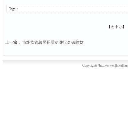
Tags：
【
大
中
小
】
上一篇：
市场监管总局开展专项行动 破除妨
Copyright@http://www.jinkuiji