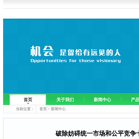
首页
关于我们
新闻中心
产
当前位置：
首页
>
新闻中心
破除妨碍统一市场和公平竞争