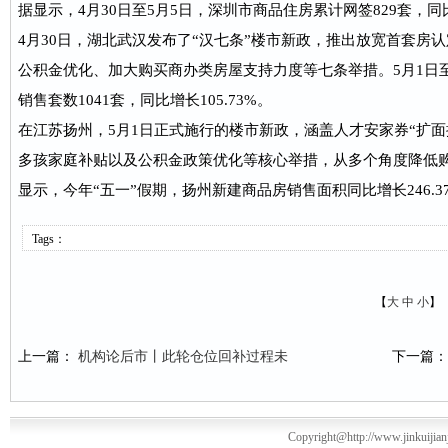
据显示，4月30日至5月5日，深圳市商品住房累计网签829套，同比
4月30日，湖北武汉发布了“汉七条”楼市新政，推出放宽首套房
公积金优化、加大购买商办类房屋支持力度等七条举措。5月1日
销售套数1041套，同比增长105.73%。
在江苏扬州，5月1日正式施行的楼市新政，涵盖人才安家券“扩面
多孩家庭补贴以及公积金政策优化等核心举措，从多个角度降低
显示，今年“五一”假期，扬州新建商品房销售面积同比增长246.
Tags：
【
大
中
小
】
上一篇：
机构论后市丨此轮仓位回补过程未
下一篇
Copyright@http://www.jinkuiji