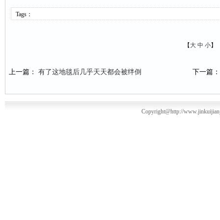
Tags：
【
大
中
小
】
上一篇：
有了这地毯后几乎天天都会被绊倒
下一篇
Copyright@http://www.jinkuiji