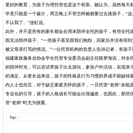
更好的教育，为孩子办理托管也是这个初衷。她认为，虽然每天
毕竟只能是一个媒介，周五晚上不管怎样她都要过去接孩子，“这
不认我了。”连虹说。
此外，并不是所有的家长都会在周末陪伴全托的孩子，有些全托
因无法陪伴孩子。“一些孩子甚至跟我们抱怨，回家后并没有得到
被父母亲打骂的情况。”一位托管机构的负责人告诉记者，有孩子
福建家政服务业协会学生托管专业委员会副主任陈梦海说，对全
的陪伴时光，可以尝试带孩子出去游玩，参加户外活动，实现亲
的满足。从更长远来说，孩子的性格及行为习惯的养成不能缺掉
内人士也坦言，对于缺乏家庭关怀的孩子，一旦托管“老师”未能
专业化的引导，孩子的人格成长可能会出现偏差，也因此，那些
管“老师”时尤为慎重。
Tags：